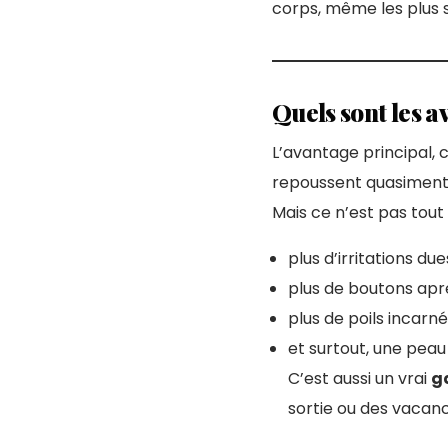
corps, même les plus s
Quels sont les av
L’avantage principal,
repoussent quasiment 
Mais ce n’est pas tout 
plus d’irritations du
plus de boutons aprè
plus de poils incarné
et surtout, une peau 
C’est aussi un vrai
g
sortie ou des vacanc