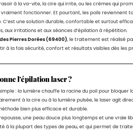
asoir à la va-vite, la cire qui irrite, ou les crèmes qui pr
vraiment fonctionner. Et pourtant, les poils reviennent tou
C’est une solution durable, confortable et surtout effica
s, aux irritations et aux séances d’épilation à répétition.
 des Pierres Dorées (69400)
, le traitement est réalisé p
tir à la fois sécurité, confort et résultats visibles dès les
ne l’épilation laser ?
 simple : la lumière chauffe la racine du poil pour bloquer 
irement à la cire ou à la lumière pulsée, le laser agit dir
 méthode bien plus efficace et durable.
 repousse, une peau douce plus longtemps et une vraie lib
pté à la plupart des types de peau, et qui permet de traite