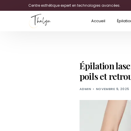
Centre esthétique expert en technologies avancées.
Accueil
Épilatio
Épilation lase
poils et retro
ADMIN
NOVEMBRE 9, 2025