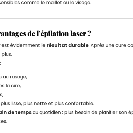
ensibles comme le maillot ou le visage.
antages de l’épilation laser ?
 c’est évidemment le
résultat durable
. Après une cure co
plus.
:
es au rasage,
s la cire,
s,
plus lisse, plus nette et plus confortable.
ain de temps
au quotidien : plus besoin de planifier son é
es.