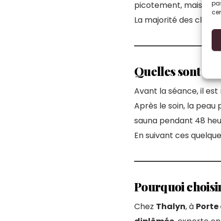
pas
picotement, mais c’es
cer
La majorité des client
Quelles sont les
Avant la séance, il 
Après le soin, la peau 
sauna pendant 48 heu
En suivant ces quelque
Pourquoi choisir
Chez
Thalyn
, à
Porte 