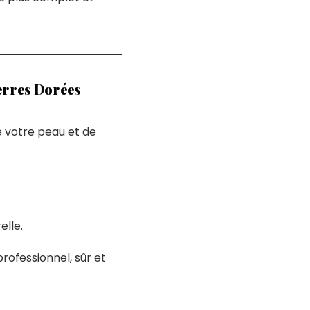
ierres Dorées
 votre peau et de
.
elle.
rofessionnel, sûr et