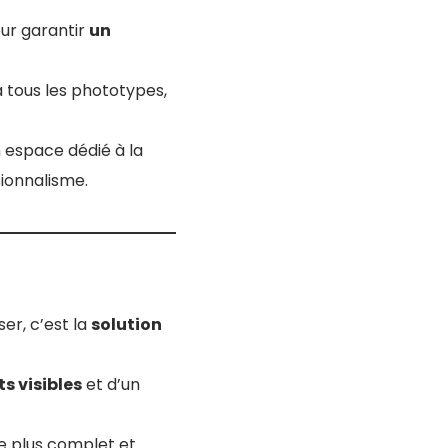
our garantir
un
à tous les phototypes,
n espace dédié à la
ionnalisme.
ser, c’est la
solution
ts visibles
et d’un
le plus complet et