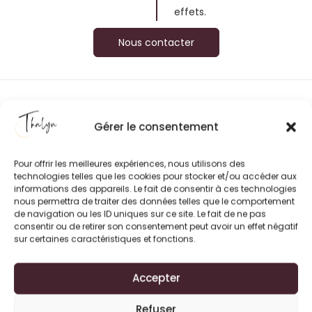
effets.
Nous contacter
Centre esthétiques à Porte des Pierres Dorees
Les avis clients sur Thalyn
Gérer le consentement
Pour offrir les meilleures expériences, nous utilisons des
technologies telles que les cookies pour stocker et/ou accéder aux
informations des appareils. Le fait de consentir à ces technologies
nous permettra de traiter des données telles que le comportement
de navigation ou les ID uniques sur ce site. Le fait de ne pas
consentir ou de retirer son consentement peut avoir un effet négatif
sur certaines caractéristiques et fonctions.
Accepter
Refuser