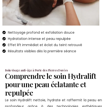
Nettoyage profond et exfoliation douce
Hydratation intense et peau repulpée
Effet lift immédiat et éclat du teint retrouvé
Résultats visibles dès la première séance
Soin visage anti-âge à Porte des Pierres Dorées
Comprendre le soin Hydralift
pour une peau éclatante et
repulpée
Le soin Hydralift nettoie, hydrate et raffermit la peau en
profondeur grâce à des technologies esthétiques