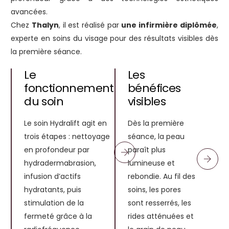
avancées.
Chez
Thalyn
, il est réalisé par
une infirmière diplômée
,
experte en soins du visage pour des résultats visibles dès
la première séance.
Le
Les
fonctionnement
bénéfices
du soin
visibles
Le soin Hydralift agit en
Dès la première
trois étapes : nettoyage
séance, la peau
en profondeur par
paraît plus
hydradermabrasion,
lumineuse et
infusion d’actifs
rebondie. Au fil des
hydratants, puis
soins, les pores
stimulation de la
sont resserrés, les
fermeté grâce à la
rides atténuées et