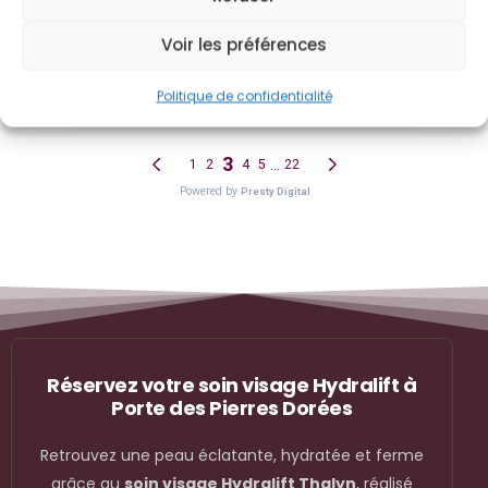
Voir les préférences
Politique de confidentialité
Réservez votre soin visage Hydralift à
Porte des Pierres Dorées
Retrouvez une peau éclatante, hydratée et ferme
grâce au
soin visage Hydralift Thalyn
, réalisé