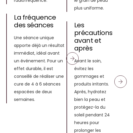
radiofréquence.
le grain de peau
plus uniforme.
La fréquence
des séances
Les
précautions
Une séance unique
avant et
apporte déjà un résultat
après
immédiat, idéal avant
un événement. Pour un
Avant le soin,
effet durable, il est
évitez les
conseillé de réaliser une
gommages et
cure de 4 à 6 séances
produits irritants.
espacées de deux
Après, hydratez
semaines.
bien la peau et
protégez-la du
soleil pendant 24
heures pour
prolonger les