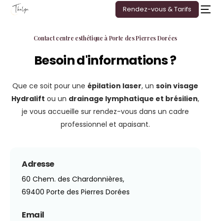
Rendez-vous & Tarifs
Contact centre esthétique à Porte des Pierres Dorées
Besoin d'informations ?
Que ce soit pour une
épilation laser
, un
soin visage
Hydralift
ou un
drainage lymphatique et brésilien
,
je vous accueille sur rendez-vous dans un cadre
professionnel et apaisant.
Adresse
60 Chem. des Chardonnières,
69400 Porte des Pierres Dorées
Email